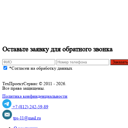
Штамповые испытания, испытание грунтов, оценка несущей сп
Оставьте заявку для обратного звонка
Заказать
*Согласен на обработку данных
ТехПроектСервис © 2011 - 2026.
Все права защищены.
Политика конфинденциальности
+7 (812) 242-59-89
tps-11@mail.ru