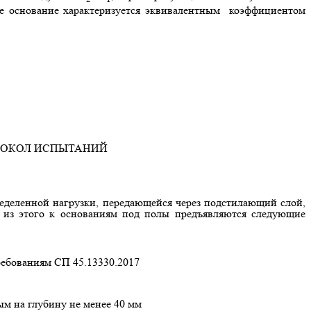
ое основание характеризуется эквивалентным коэффициентом
ТОКОЛ ИСПЫТАНИЙ
ределенной нагрузки, передающейся через подстилающий слой,
 из этого к основаниям под полы предъявляются следующие
ребованиям СП 45.13330.2017
м на глубину не менее 40 мм