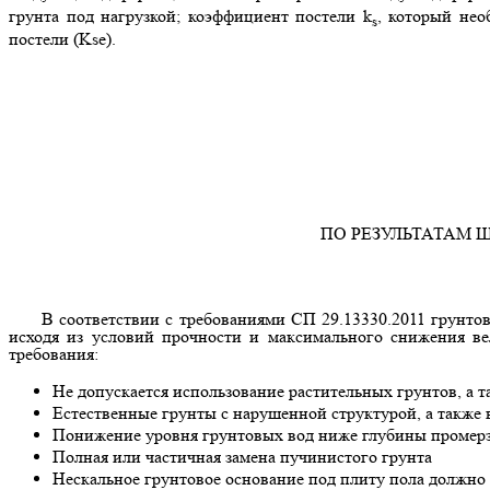
грунта под нагрузкой; коэффициент постели k
, который не
s
постели (Kse).
ПО РЕЗУЛЬТАТАМ
В соответствии с требованиями СП 29.13330.2011 грунто
исходя из условий прочности и максимального снижения в
требования:
Не допускается использование растительных грунтов, а 
Естественные грунты с нарушенной структурой, а также
Понижение уровня грунтовых вод ниже глубины промер
Полная или частичная замена пучинистого грунта
Нескальное грунтовое основание под плиту пола должно